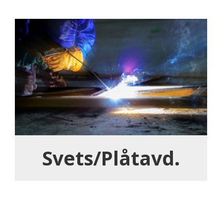
Svets/Plåtavd.