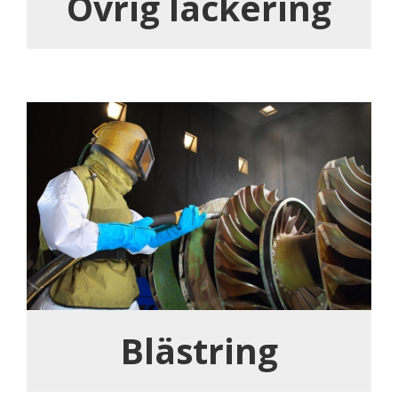
Övrig lackering
Blästring